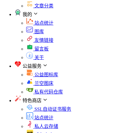
文章分类
我的
站点统计
图库
友情链接
留言板
关于
公益服务
公益图标库
兰空图床
私有代码仓库
特色商店
SSL自动证书服务
站点统计
私人云存储