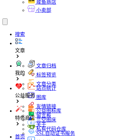
咸鱼商店
小卖部
搜索
文章
文章归档
我的
标签预览
文章分类
站点统计
公益服务
图库
友情链接
公益图标库
留言板
特色商店
兰空图床
关于
私有代码仓库
SSL自动证书服务
首页