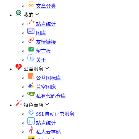
文章分类
我的
站点统计
图库
友情链接
留言板
关于
公益服务
公益图标库
兰空图床
私有代码仓库
特色商店
SSL自动证书服务
站点统计
私人云存储