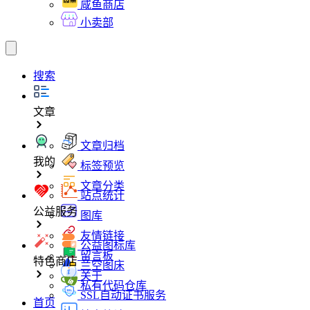
咸鱼商店
小卖部
搜索
文章
文章归档
我的
标签预览
文章分类
站点统计
公益服务
图库
友情链接
公益图标库
留言板
特色商店
兰空图床
关于
私有代码仓库
SSL自动证书服务
首页