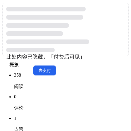
概览
358
阅读
0
评论
1
点赞