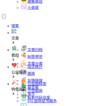
咸鱼商店
小卖部
搜索
文章
文章归档
我的
标签预览
文章分类
站点统计
公益服务
图库
友情链接
公益图标库
留言板
特色商店
兰空图床
关于
私有代码仓库
SSL自动证书服务