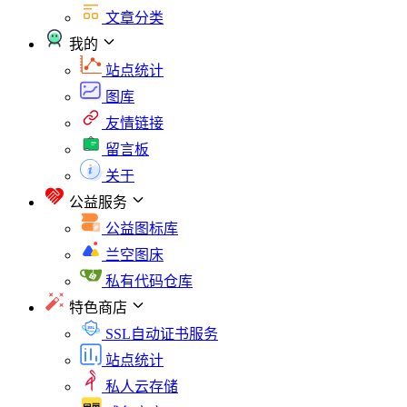
文章分类
我的
站点统计
图库
友情链接
留言板
关于
公益服务
公益图标库
兰空图床
私有代码仓库
特色商店
SSL自动证书服务
站点统计
私人云存储