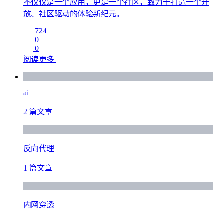
不仅仅是一个应用，更是一个社区，致力于打造一个开
放、社区驱动的体验新纪元。
724
0
0
阅读更多
ai
2 篇文章
反向代理
1 篇文章
内网穿透