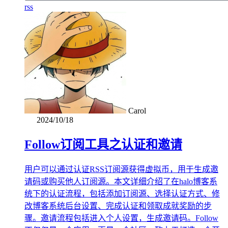
rss
Carol
2024/10/18
Follow订阅工具之认证和邀请
用户可以通过认证RSS订阅源获得虚拟币，用于生成邀
请码或购买他人订阅源。本文详细介绍了在halo博客系
统下的认证流程，包括添加订阅源、选择认证方式、修
改博客系统后台设置、完成认证和领取成就奖励的步
骤。邀请流程包括进入个人设置，生成邀请码。Follow