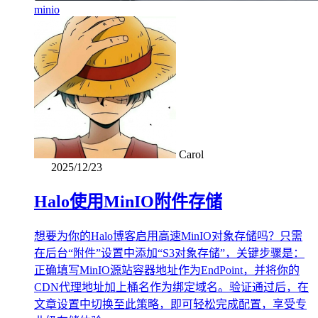
minio
Carol
2025/12/23
Halo使用MinIO附件存储
想要为你的Halo博客启用高速MinIO对象存储吗？只需
在后台“附件”设置中添加“S3对象存储”，关键步骤是：
正确填写MinIO源站容器地址作为EndPoint，并将你的
CDN代理地址加上桶名作为绑定域名。验证通过后，在
文章设置中切换至此策略，即可轻松完成配置，享受专