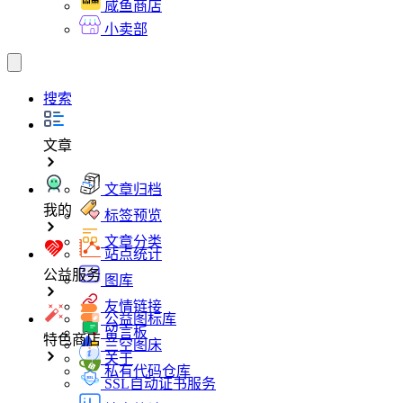
咸鱼商店
小卖部
搜索
文章
文章归档
我的
标签预览
文章分类
站点统计
公益服务
图库
友情链接
公益图标库
留言板
特色商店
兰空图床
关于
私有代码仓库
SSL自动证书服务