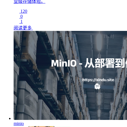
业级存储体验。
120
0
1
阅读更多
minio