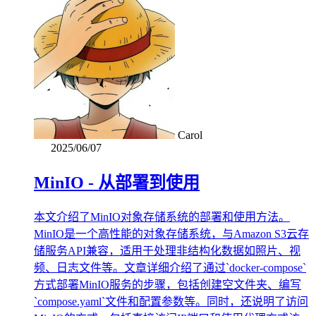
Carol
2025/06/07
MinIO - 从部署到使用
本文介绍了MinIO对象存储系统的部署和使用方法。
MinIO是一个高性能的对象存储系统，与Amazon S3云存
储服务API兼容，适用于处理非结构化数据如照片、视
频、日志文件等。文章详细介绍了通过`docker-compose`
方式部署MinIO服务的步骤，包括创建空文件夹、编写
`compose.yaml`文件和配置参数等。同时，还说明了访问