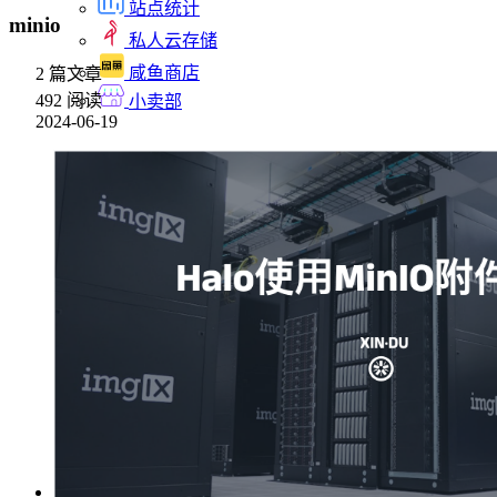
站点统计
minio
私人云存储
咸鱼商店
2 篇文章
492 阅读
小卖部
2024-06-19