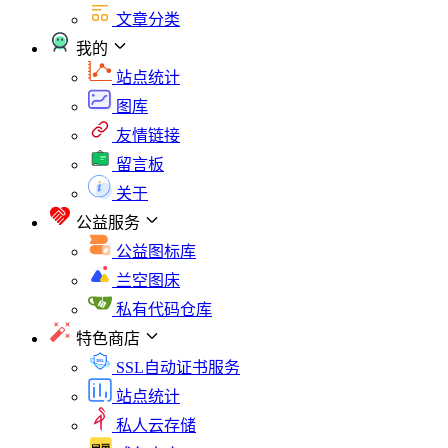
文章分类
我的
站点统计
图库
友情链接
留言板
关于
公益服务
公益图标库
兰空图床
私有代码仓库
特色商店
SSL自动证书服务
站点统计
私人云存储