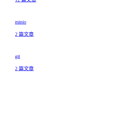
minio
2 篇文章
git
2 篇文章
java
91 篇文章
Powered by
Halo.
Theme by
MEGO