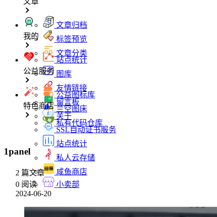
文章
文章归档
我的
标签预览
文章分类
站点统计
公益服务
图库
友情链接
公益图标库
留言板
特色商店
兰空图床
关于
私有代码仓库
SSL自动证书服务
站点统计
1panel
私人云存储
咸鱼商店
2 篇文章
0 阅读
小卖部
2024-06-20