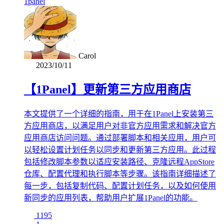
1panel
Carol
2023/10/11
【1Panel】更新第三方应用商店
本文提供了一个详细的指南，用于在1Panel上安装第三
方应用商店，以满足用户对非官方应用需求和解决官方
应用商店访问问题。通过部署脚本和相关应用，用户可
以轻松设置计划任务以同步和更新第三方应用。此过程
包括修改脚本参数以适应安装路径、克隆远程AppStore
仓库、配置代理和执行脚本等步骤。该指南详细描述了
每一步，包括复制代码、配置计划任务，以及如何使用
新同步的应用列表，帮助用户扩展1Panel的功能。
1195