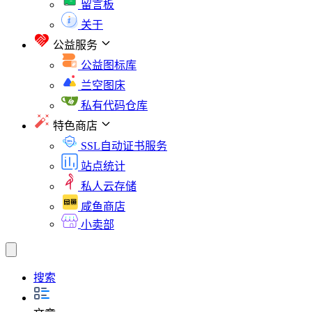
留言板
关于
公益服务
公益图标库
兰空图床
私有代码仓库
特色商店
SSL自动证书服务
站点统计
私人云存储
咸鱼商店
小卖部
搜索