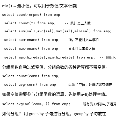
-- 最小值，可以用于数值/文本/日期
min()
select count(empno) from emp;

 select count(*) from emp;    -- 统计员工人数

 select sum(sal),avg(sal),max(sal),min(sal) from emp;

 select sum(ename) from emp; -- 错，不能对文本求和

 select max(ename) from emp; -- 文本可以求最大值

分组函数自动过滤空值，分组函数的各种运算都不带空值。
select count(comm) from emp;

如果空值需要参与分组函数的运算，先使用nvl()处理空值。
如何分组？ 用 group by 子句进行分组。group by 子句放在