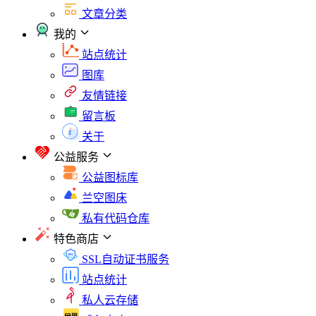
文章分类
我的
站点统计
图库
友情链接
留言板
关于
公益服务
公益图标库
兰空图床
私有代码仓库
特色商店
SSL自动证书服务
站点统计
私人云存储