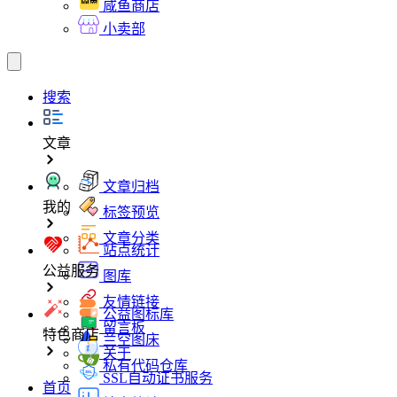
咸鱼商店
小卖部
搜索
文章
文章归档
我的
标签预览
文章分类
站点统计
公益服务
图库
友情链接
公益图标库
留言板
特色商店
兰空图床
关于
私有代码仓库
SSL自动证书服务
首页