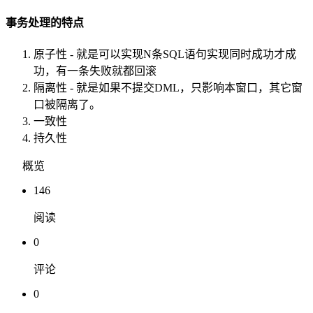
事务处理的特点
原子性 - 就是可以实现N条SQL语句实现同时成功才成
功，有一条失败就都回滚
隔离性 - 就是如果不提交DML，只影响本窗口，其它窗
口被隔离了。
一致性
持久性
概览
146
阅读
0
评论
0