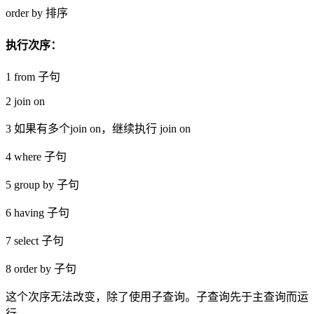
order by 排序
执行次序：
1 from 子句
2 join on
3 如果有多个join on，继续执行 join on
4 where 子句
5 group by 子句
6 having 子句
7 select 子句
8 order by 子句
这个次序无法改变，除了使用子查询。子查询先于主查询而运
行。