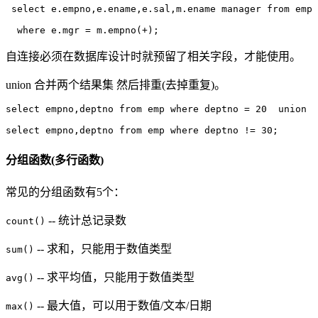
 select e.empno,e.ename,e.sal,m.ename manager from emp 
自连接必须在数据库设计时就预留了相关字段，才能使用。
union 合并两个结果集 然后排重(去掉重复)。
select empno,deptno from emp where deptno = 20  union 

分组函数(多行函数)
常见的分组函数有5个：
-- 统计总记录数
count()
-- 求和，只能用于数值类型
sum()
-- 求平均值，只能用于数值类型
avg()
-- 最大值，可以用于数值/文本/日期
max()