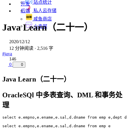
站点统计
开发
私人云存储
后端
咸鱼商店
Java Learn（二十一）
小卖部
2020/12/12
12 分钟阅读 · 2,516 字
#java
146
0
0
Java Learn（二十一）
OracleSQl 中多表查询、DML 和事务处
理
select e.empno,e.ename,e.sal,d.dname from emp e,dept d 
select e.empno,e.ename,e.sal,d.dname from emp e 
