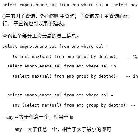
()中的叫子查询，外面的叫主查询；子查询先于主查询而运
行。 子查询也可以用于建表。
查询每个部分工资最高的员工信息。
select empno,ename,sal from emp where sal = 

    (select max(sal) from emp group by deptno);   -
  select empno,ename,sal from emp where sal in  

    (select max(sal) from emp group by deptno);   -
  select empno,ename,sal from emp where sal = 

= any -- 等于任意一个，相当于 in
any -- 大于任意一个，相当于大于最小的即可