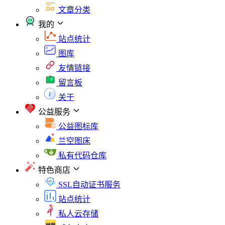
文章分类
我的
站点统计
图库
友情链接
留言板
关于
公益服务
公益图标库
兰空图床
私有代码仓库
特色商店
SSL自动证书服务
站点统计
私人云存储