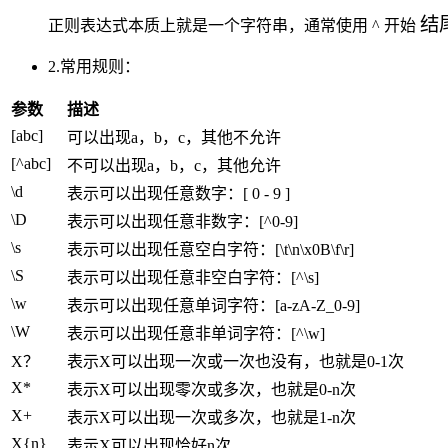
结
正则表达式本质上就是一个字符串，通常使用 ^ 开始
2.常用规则：
参数
描述
[abc]
可以出现a，b，c，其他不允许
[^abc]
不可以出现a，b，c，其他允许
\d
表示可以出现任意数字：[ 0 - 9 ]
\D
表示可以出现任意非数字：[^0-9]
\s
表示可以出现任意空白字符：[\t\n\x0B\f\r]
\S
表示可以出现任意非空白字符：[^\s]
\w
表示可以出现任意单词字符：[a-zA-Z_0-9]
\W
表示可以出现任意非单词字符：[^\w]
X？
表示X可以出现一次或一次也没有，也就是0-1次
X*
表示X可以出现零次或多次，也就是0-n次
X+
表示X可以出现一次或多次，也就是1-n次
X{n}
表示X可以出现恰好n次