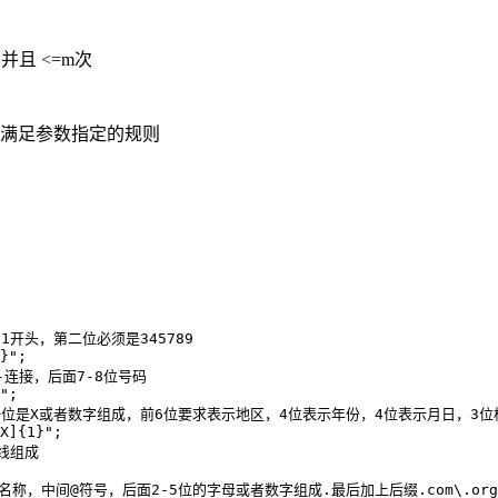
并且 <=m次
否满足参数指定的规则