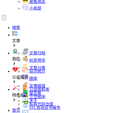
咸鱼商店
小卖部
搜索
文章
文章归档
我的
标签预览
文章分类
站点统计
公益服务
图库
友情链接
公益图标库
留言板
特色商店
兰空图床
关于
私有代码仓库
SSL自动证书服务
首页