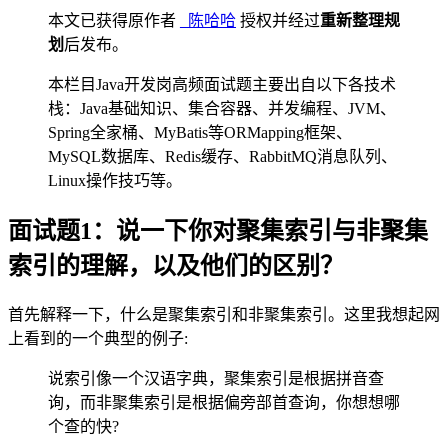
本文已获得原作者
_陈哈哈
授权并经过
重新整理规
划
后发布。
本栏目Java开发岗高频面试题主要出自以下各技术
栈：Java基础知识、集合容器、并发编程、JVM、
Spring全家桶、MyBatis等ORMapping框架、
MySQL数据库、Redis缓存、RabbitMQ消息队列、
Linux操作技巧等。
面试题1：说一下你对聚集索引与非聚集
索引的理解，以及他们的区别？
首先解释一下，什么是聚集索引和非聚集索引。这里我想起网
上看到的一个典型的例子:
说索引像一个汉语字典，聚集索引是根据拼音查
询，而非聚集索引是根据偏旁部首查询，你想想哪
个查的快?