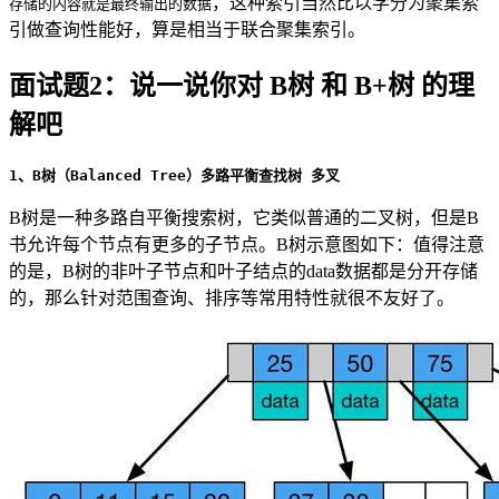
，这种索引当然比以学分为聚集索
存储的内容就是最终输出的数据
引做查询性能好，算是相当于联合聚集索引。
面试题2：说一说你对 B树 和 B+树 的理
解吧
1、B树（Balanced Tree）多路平衡查找树 多叉
B树是一种多路自平衡搜索树，它类似普通的二叉树，但是B
书允许每个节点有更多的子节点。B树示意图如下：值得注意
的是，B树的非叶子节点和叶子结点的data数据都是分开存储
的，那么针对范围查询、排序等常用特性就很不友好了。