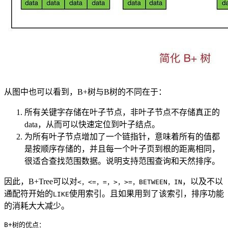
从图中也可以看到，B+树与B树的不同在于：
所有关键字存储在叶子节点，非叶子节点不存储真正的
data，从而可以快速定位到叶子结点。
为所有叶子节点增加了一个链指针，意味着所有的值都
是按顺序存储的，并且每一个叶子页到根的距离相同，
很适合查找范围数据。说明支持范围查询和天然排序。
因此，B+Tree可以对
，以及不以
<，<=，=，>，>=，BETWEEN，IN
通配符开始的
使用索引。且如果用到了该索引，排序功能
LIKE
的消耗大大减少。
B+树的优点：