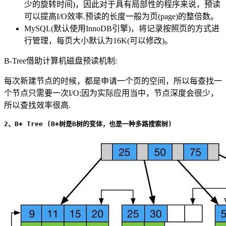
少的旋转时间)，因此对于具有局部性的程序来说，预读
可以提高I/O效率.预读的长度一般为页(page)的整倍数。
MySQL(默认使用InnoDB引擎)，将记录按照页的方式进
行管理，每页大小默认为16K(可以修改)。
B-Tree借助计算机磁盘预读机制:
每次新建节点的时候，都是申请一个页的空间，所以每查找一
个节点只需要一次I/O;因为实际应用当中，节点深度会很少，
所以查找效率很高.
2、B+ Tree (B+树是B树的变体，也是一种多路搜索树)