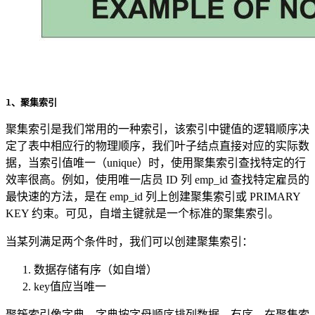
1、聚集索引
聚集索引是我们常用的一种索引，该索引中键值的逻辑顺序决
定了表中相应行的物理顺序，我们叶子结点直接对应的实际数
据，当索引值唯一（unique）时，使用聚集索引查找特定的行
效率很高。例如，使用唯一店员 ID 列 emp_id 查找特定雇员的
最快速的方法，是在 emp_id 列上创建聚集索引或 PRIMARY
KEY 约束。可见，自增主键就是一个标准的聚集索引。
当某列满足两个条件时，我们可以创建聚集索引：
数据存储有序（如自增）
key值应当唯一
聚簇索引像字典，字典按字母顺序排列数据，有序。在聚集索