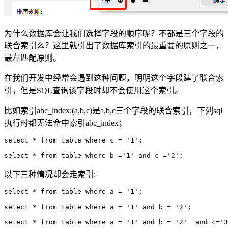
为什么数据库会让我们选择字段的顺序呢？不都是三个字段的
联合索引么？这里就引出了数据库索引的最重要的原则之一，
最左匹配原则。
在我们开发中经常会遇到这种问题，明明这个字段建了联合索
引，但是SQL查询该字段时却不会使用这个索引。
比如索引abc_index:(a,b,c)是a,b,c三个字段的联合索引，下列sql
执行时都无法命中索引abc_index；
select * from table where c = '1';

以下三种情况却会走索引:
select * from table where a = '1';

select * from table where a = '1' and b = '2';
