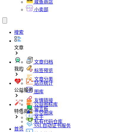
咸鱼商店
小卖部
搜索
文章
文章归档
我的
标签预览
文章分类
站点统计
公益服务
图库
友情链接
公益图标库
留言板
特色商店
兰空图床
关于
私有代码仓库
SSL自动证书服务
首页