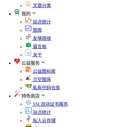
文章分类
我的
站点统计
图库
友情链接
留言板
关于
公益服务
公益图标库
兰空图床
私有代码仓库
特色商店
SSL自动证书服务
站点统计
私人云存储