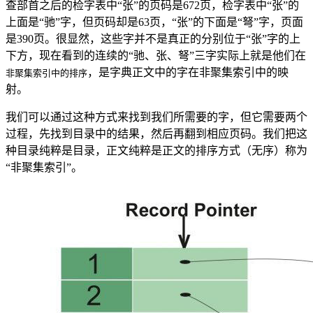
查部首之后的检字表中“张”的页码是672页，检字表中“张”的
上面是“驰”字，但页码却是63页，“张”的下面是“弩”字，页面
是390页。很显然，这些字并不是真正的分别位于“张”字的上
下方，现在看到的连续的“驰、张、弩”三字实际上就是他们在
，是字典正文中的字在非聚集索引中的映
非聚集索引中的排序
射。
我们可以通过这种方式来找到我们所需要的字，但它需要两个
过程，先找到目录中的结果，然后再翻到相应页码。我们把这
种目录纯粹是目录，正文纯粹是正文的排序方式（无序）称为
“非聚集索引”。