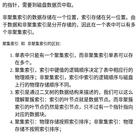
的指针，需要到磁盘数据页中取。
非聚集索引的数据存储在一个位置，索引存储在另一位置。由
于数据和非聚集索引是分开存储的，因此在一个表中可以有多
个非聚集索引。
聚集索引 和 非聚集索引的区别：
单表中只能有一个聚集索引，而非聚集索引单表可以存
在多个。
聚集索引，索引中键值的逻辑顺序决定了表中相应行的
物理顺序；非聚集索引，索引中索引的逻辑顺序与磁盘
上行的物理存储顺序不同。
索引是通过二叉树的数据结构来描述的，我们可以这么
理解聚簇索引：索引的叶节点就是数据节点。而非聚簇
索引的叶节点仍然是索引节点，只不过有一个指针指向
对应的数据块。
聚集索引：物理存储按照索引排序；非聚集索引：物理
存储不按照索引排序；