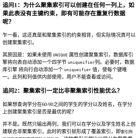
追问1：为什么聚集索引可以创建在任何一列上，如
果此表没有主键约束，即有可能存在重复行数据
呢？
乍一看，这还真是和聚集索引的约束相背，但实际情况真可以
创建聚集索引。
其原因是：如果未使用
属性创建聚集索引，数据库引
UNIQUE
擎将向表自动添加一个四字节
列。必要时，数据
uniqueifier
库引擎 将向行自动添加一个
值，使每个键唯
uniqueifier
一。此列和列值供内部使用，用户不能查看或访问。
追问2：聚集索引一定比非聚集索引性能优么？
如果想查询学分在60-90之间的学生的学分以及姓名，在学分
上创建聚集索引是否是最优的呢？
并不是。既然只输出两列，我们可以在学分以及学生姓名上创
建联合非聚集索引，此时的索引就形成了覆盖索引，即
索引所