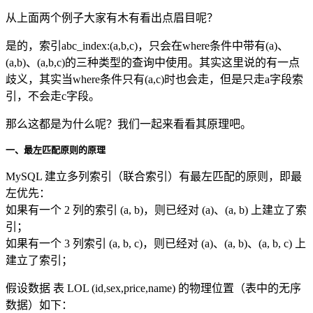
从上面两个例子大家有木有看出点眉目呢？
是的，索引abc_index:(a,b,c)，只会在where条件中带有(a)、
(a,b)、(a,b,c)的三种类型的查询中使用。其实这里说的有一点
歧义，其实当where条件只有(a,c)时也会走，但是只走a字段索
引，不会走c字段。
那么这都是为什么呢？我们一起来看看其原理吧。
一、最左匹配原则的原理
MySQL 建立多列索引（联合索引）有最左匹配的原则，即最
左优先：
如果有一个 2 列的索引 (a, b)，则已经对 (a)、(a, b) 上建立了索
引；
如果有一个 3 列索引 (a, b, c)，则已经对 (a)、(a, b)、(a, b, c) 上
建立了索引；
假设数据 表 LOL (id,sex,price,name) 的物理位置（表中的无序
数据）如下：