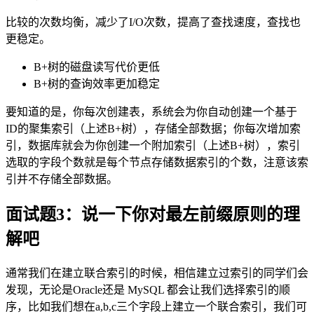
比较的次数均衡，减少了I/O次数，提高了查找速度，查找也
更稳定。
B+树的磁盘读写代价更低
B+树的查询效率更加稳定
要知道的是，你每次创建表，系统会为你自动创建一个基于
ID的聚集索引（上述B+树），存储全部数据；你每次增加索
引，数据库就会为你创建一个附加索引（上述B+树），索引
选取的字段个数就是每个节点存储数据索引的个数，注意该索
引并不存储全部数据。
面试题3：说一下你对最左前缀原则的理
解吧
通常我们在建立联合索引的时候，相信建立过索引的同学们会
发现，无论是Oracle还是 MySQL 都会让我们选择索引的顺
序，比如我们想在a,b,c三个字段上建立一个联合索引，我们可