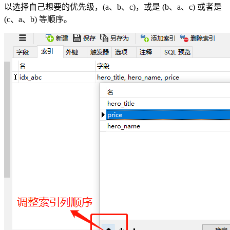
以选择自己想要的优先级，(a、b、c)，或是 (b、a、c) 或者是
(c、a、b) 等顺序。