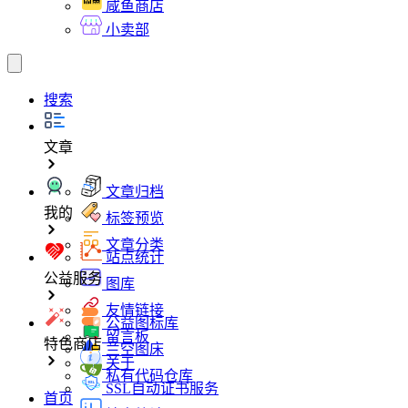
咸鱼商店
小卖部
搜索
文章
文章归档
我的
标签预览
文章分类
站点统计
公益服务
图库
友情链接
公益图标库
留言板
特色商店
兰空图床
关于
私有代码仓库
SSL自动证书服务
首页