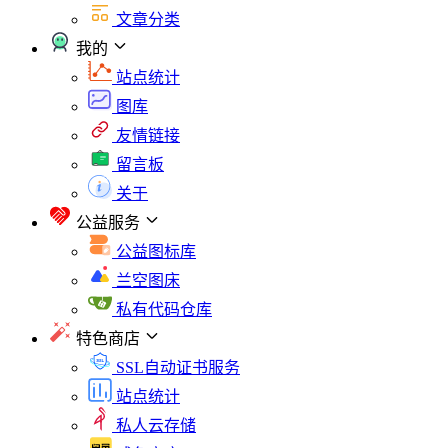
文章分类
我的
站点统计
图库
友情链接
留言板
关于
公益服务
公益图标库
兰空图床
私有代码仓库
特色商店
SSL自动证书服务
站点统计
私人云存储