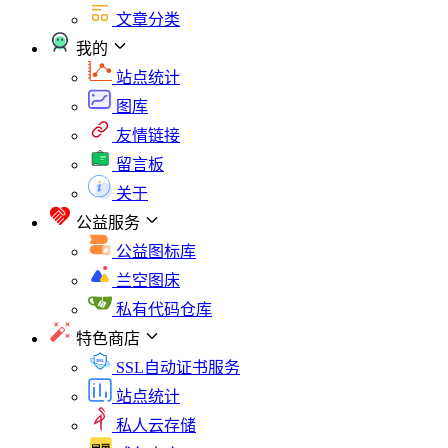
文章分类
我的
站点统计
图库
友情链接
留言板
关于
公益服务
公益图标库
兰空图床
私有代码仓库
特色商店
SSL自动证书服务
站点统计
私人云存储