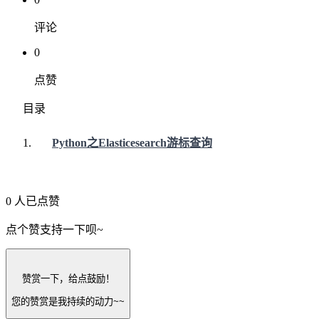
评论
0
点赞
目录
Python之Elasticesearch游标查询
0 人已点赞
点个赞支持一下呗~
赞赏一下，给点鼓励！
您的赞赏是我持续的动力~~