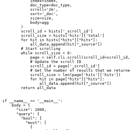
            index=index,

            doc_type=doc_type,

            scroll='2m',

            sort='_doc',

            size=size,

            body=agg

        )

        scroll_id = hists['_scroll_id']

        scroll_size = hists['hits']['total']

        for hit in hists["hits"]["hits"]:

            all_data.append(hit["_source"])

        # Start scrolling

        while scroll_size > 0:

            page = self.cli.scroll(scroll_id=scroll_id,
            # Update the scroll ID

            scroll_id = page['_scroll_id']

            # Get the number of results that we returne
            scroll_size = len(page['hits']['hits'])

            for hit in page["hits"]["hits"]:

                all_data.append(hit["_source"])

        return all_data

if __name__ == '__main__':

    body = {

      "size": 1000,

      "query": {

        "bool": {

          "must": [

            {
