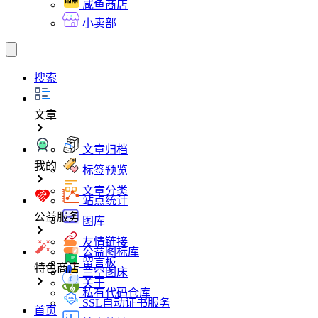
咸鱼商店
小卖部
搜索
文章
文章归档
我的
标签预览
文章分类
站点统计
公益服务
图库
友情链接
公益图标库
留言板
特色商店
兰空图床
关于
私有代码仓库
SSL自动证书服务
首页